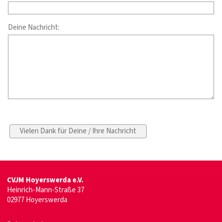
Deine Nachricht:
CVJM Hoyerswerda e.V.
Heinrich-Mann-Straße 37
02977 Hoyerswerda