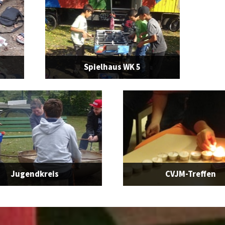
Spielhaus WK 5
Jugendkreis
CVJM-Treffen