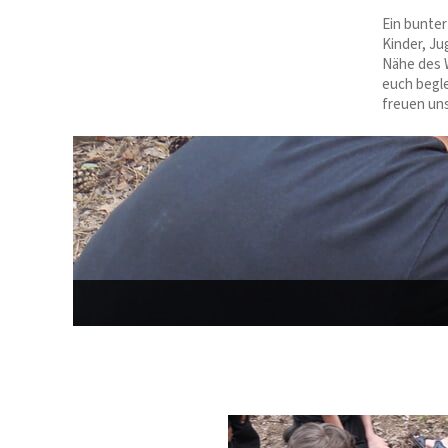
Ein bunter
Kinder, Ju
Nähe des W
euch begle
freuen uns