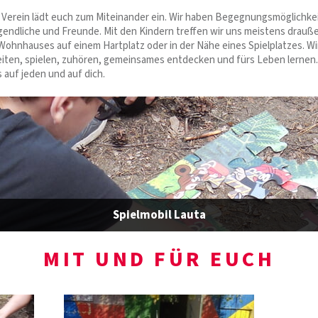
 Verein lädt euch zum Miteinander ein. Wir haben Begegnungsmöglichke
gendliche und Freunde. Mit den Kindern treffen wir uns meistens drauße
ohnhauses auf einem Hartplatz oder in der Nähe eines Spielplatzes. W
iten, spielen, zuhören, gemeinsames entdecken und fürs Leben lernen.
 auf jeden und auf dich.
Spielmobil Lauta
MIT UND FÜR EUCH