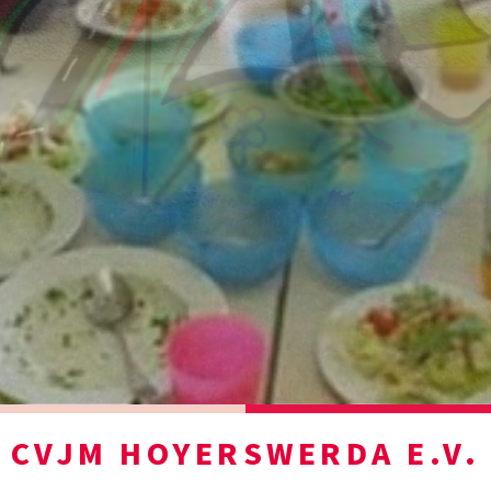
CVJM HOYERSWERDA E.V.